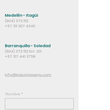
Medellín - Itagüi
(604) 373 1112
+57 311 307 4340
Barranquilla - Soledad
(604) 373 1112
Ext. 201
+57 317 441 3758
info@industriasemu.com
Nombre