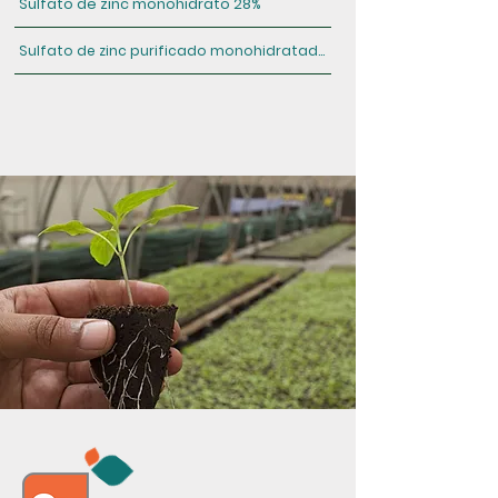
Sulfato de zinc monohidrato 28%
Sulfato de zinc purificado monohidratado 35%