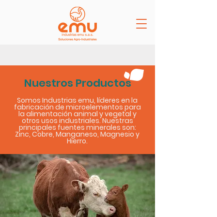
Nuestros Productos
Somos Industrias emu, líderes en la
fabricación de microelementos para
la alimentación animal y vegetal y
otros usos industriales. Nuestras
principales fuentes minerales son:
Zinc, Cobre, Manganeso, Magnesio y
Hierro.